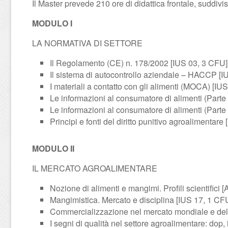
Il Master prevede 210 ore di didattica frontale, suddivis
MODULO I
LA NORMATIVA DI SETTORE
Il Regolamento (CE) n. 178/2002 [IUS 03, 3 CFU]
Il sistema di autocontrollo aziendale – HACCP [I
I materiali a contatto con gli alimenti (MOCA) [IU
Le informazioni al consumatore di alimenti (Parte I
Le informazioni al consumatore di alimenti (Parte II
Principi e fonti del diritto punitivo agroalimentare
MODULO II
IL MERCATO AGROALIMENTARE
Nozione di alimenti e mangimi. Profili scientifici
Mangimistica. Mercato e disciplina [IUS 17, 1 CF
Commercializzazione nel mercato mondiale e dell’
I segni di qualità nel settore agroalimentare: dop, 