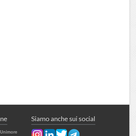
ine
Siamo anche sui social
 Unimore