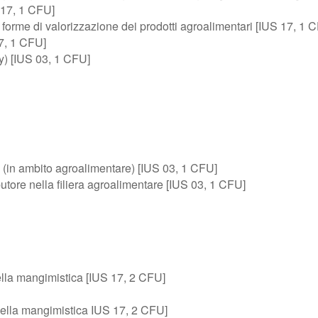
 17, 1 CFU]
e forme di valorizzazione dei prodotti agroalimentari [IUS 17, 1 
17, 1 CFU]
ty) [IUS 03, 1 CFU]
 (in ambito agroalimentare) [IUS 03, 1 CFU]
ibutore nella filiera agroalimentare [IUS 03, 1 CFU]
ella mangimistica [IUS 17, 2 CFU]
della mangimistica IUS 17, 2 CFU]