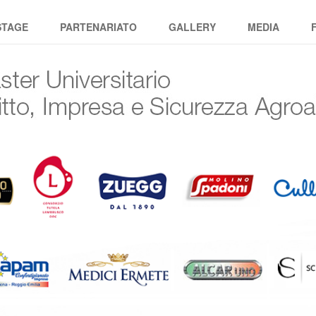
 e Sicurezza Agroalimentare
STAGE
PARTENARIATO
GALLERY
MEDIA