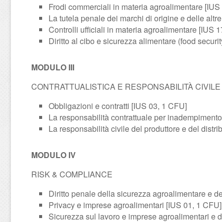
Frodi commerciali in materia agroalimentare [IUS
La tutela penale dei marchi di origine e delle altr
Controlli ufficiali in materia agroalimentare [IUS 
Diritto al cibo e sicurezza alimentare (food securi
MODULO III
CONTRATTUALISTICA E RESPONSABILITÀ CIVILE
Obbligazioni e contratti [IUS 03, 1 CFU]
La responsabilità contrattuale per inadempimento
La responsabilità civile del produttore e del distr
MODULO IV
RISK & COMPLIANCE
Diritto penale della sicurezza agroalimentare e d
Privacy e imprese agroalimentari [IUS 01, 1 CFU]
Sicurezza sul lavoro e imprese agroalimentari e 