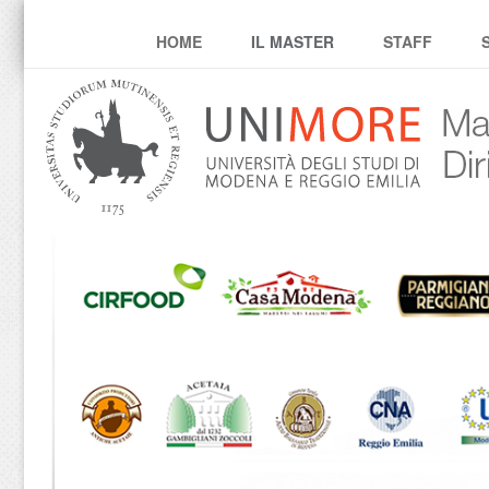
Master Diritto, Impresa
HOME
IL MASTER
STAFF